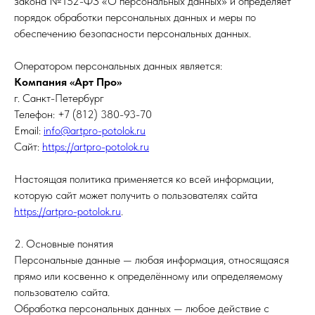
закона №152-ФЗ «О персональных данных» и определяет
порядок обработки персональных данных и меры по
обеспечению безопасности персональных данных.
Оператором персональных данных является:
Компания «Арт Про»
г. Санкт-Петербург
Телефон: +7 (812) 380-93-70
Email:
info@artpro-potolok.ru
Сайт:
https://artpro-potolok.ru
Настоящая политика применяется ко всей информации,
которую сайт может получить о пользователях сайта
https://artpro-potolok.ru
.
2. Основные понятия
Персональные данные — любая информация, относящаяся
прямо или косвенно к определённому или определяемому
пользователю сайта.
Обработка персональных данных — любое действие с