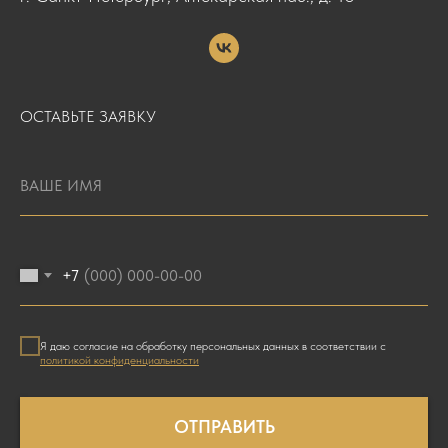
ОСТАВЬТЕ ЗАЯВКУ
+7
Я даю согласие на обработку персональных данных в соответствии с
политикой конфиденциальности
ОТПРАВИТЬ