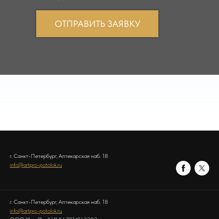
ОТПРАВИТЬ ЗАЯВКУ
г. Санкт-Петербург, Аптекарская наб. 18
info@artpro-potolok.ru
г. Санкт-Петербург, Аптекарская наб. 18
info@artpro-potolok.ru