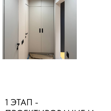
1 ЭТАП -