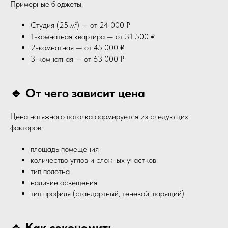
Примерные бюджеты:
Студия (25 м²) — от 24 000 ₽
1-комнатная квартира — от 31 500 ₽
2-комнатная — от 45 000 ₽
3-комнатная — от 63 000 ₽
🔹 От чего зависит цена
Цена натяжного потолка формируется из следующих
факторов:
площадь помещения
количество углов и сложных участков
тип полотна
наличие освещения
тип профиля (стандартный, теневой, парящий)
🔹 Как сэкономить